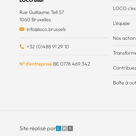
LOCO asbl
LOCO c’est
Rue Guillaume Tell 57
1060 Bruxelles
L’équipe
info@loco.brussels
Nos action
+32 (0)488 91 29 10
Transforme
N° d’entreprise
BE 0778 469 342
Contribuez
Boîte à out
LWS
Site réalisé par