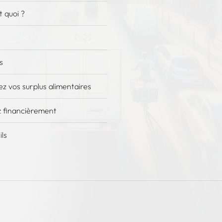
 quoi ?
s
z vos surplus alimentaires
 financièrement
ils