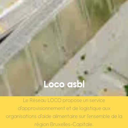
Loco asbl
Le Réseau LOCO propose un service
d’approvisionnement et de logistique aux
organisations d’aide alimentaire sur l’ensemble de la
région Bruxelles-Capitale.