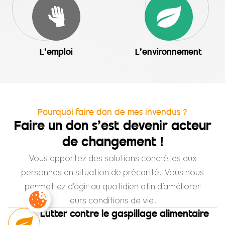
L'emploi
L'environnement
Pourquoi faire don de mes invendus ?
Faire un don s’est devenir acteur
de changement !
Vous apportez des solutions concrètes aux
personnes en situation de précarité. Vous nous
permettez d’agir au quotidien afin d’améliorer
leurs conditions de vie.
Paramètres des cookies
Lutter contre le gaspillage alimentaire