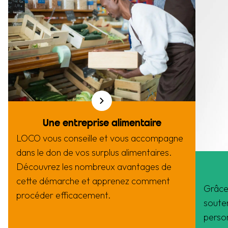
Une entreprise alimentaire
LOCO vous conseille et vous accompagne
dans le don de vos surplus alimentaires.
Découvrez les nombreux avantages de
cette démarche et apprenez comment
Grâce 
procéder efficacement.
soute
person