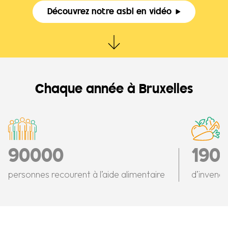
Découvrez notre asbl en vidéo
Aller au contenu
Chaque année à Bruxelles
90000
190
personnes recourent à l’aide alimentaire
d’invendu