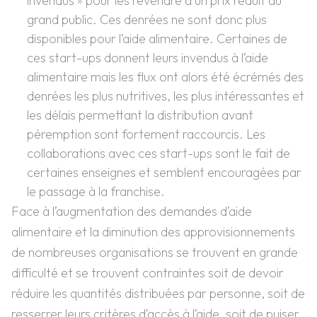
invendus » pour les revendre à un prix réduit au
grand public. Ces denrées ne sont donc plus
disponibles pour l’aide alimentaire. Certaines de
ces start-ups donnent leurs invendus à l’aide
alimentaire mais les flux ont alors été écrémés des
denrées les plus nutritives, les plus intéressantes et
les délais permettant la distribution avant
péremption sont fortement raccourcis. Les
collaborations avec ces start-ups sont le fait de
certaines enseignes et semblent encouragées par
le passage à la franchise.
Face à l’augmentation des demandes d’aide
alimentaire et la diminution des approvisionnements
de nombreuses organisations se trouvent en grande
difficulté et se trouvent contraintes soit de devoir
réduire les quantités distribuées par personne, soit de
resserrer leurs critères d’accès à l’aide, soit de puiser