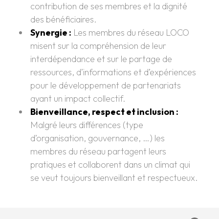
contribution de ses membres et la dignité
des bénéficiaires.
Synergie :
Les membres du réseau LOCO
misent sur la compréhension de leur
interdépendance et sur le partage de
ressources, d’informations et d’expériences
pour le développement de partenariats
ayant un impact collectif.
Bienveillance, respect et inclusion :
Malgré leurs différences (type
d’organisation, gouvernance, …) les
membres du réseau partagent leurs
pratiques et collaborent dans un climat qui
se veut toujours bienveillant et respectueux.
Pied de page