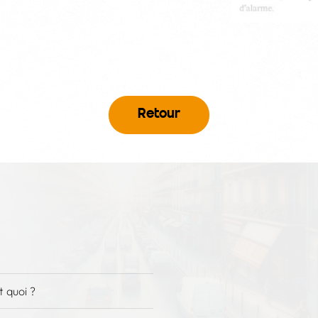
Retour
 quoi ?