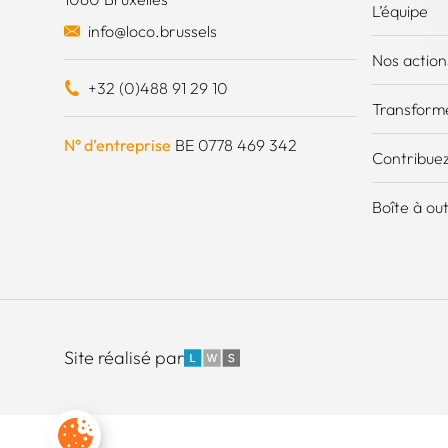
L’équipe
info@loco.brussels
Nos action
+32 (0)488 91 29 10
Transforme
N° d’entreprise
BE 0778 469 342
Contribuez
Boîte à out
LWS
Site réalisé par
Paramètres des cookies