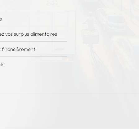
s
z vos surplus alimentaires
 financièrement
ils