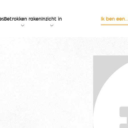
es
Betrokken raken
Inzicht in
Ik ben een