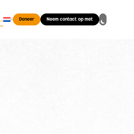
Nederlands
Doneer
Neem contact op met
…
Changer de langue