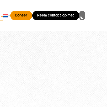
Nederlands
Doneer
Neem contact op met
…
Changer de langue