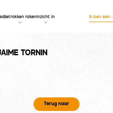
es
Betrokken raken
Inzicht in
Ik ben een
JAIME TORNIN
Terug naar