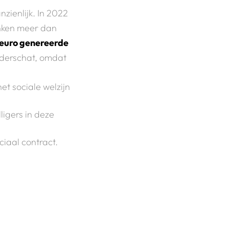
zienlijk. In 2022
nken meer dan
 euro genereerde
onderschat, omdat
et sociale welzijn
ligers in deze
iaal contract.