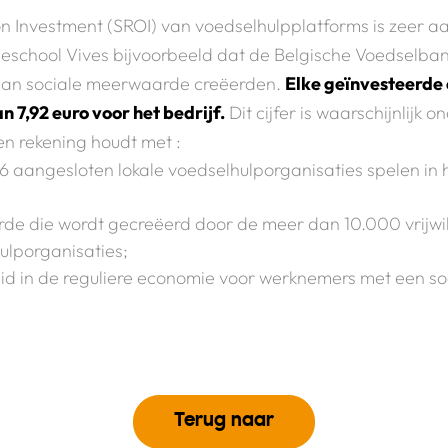
n Investment (SROI) van voedselhulpplatforms is zeer aan
eschool Vives bijvoorbeeld dat de Belgische Voedselba
 aan sociale meerwaarde creëerden.
Elke geïnvesteerde
 7,92 euro voor het bedrijf.
Dit cijfer is waarschijnlijk 
n rekening houdt met :
76 aangesloten lokale voedselhulporganisaties spelen in h
rde die wordt gecreëerd door de meer dan 10.000 vrijwil
ulporganisaties;
d in de reguliere economie voor werknemers met een soc
Terug naar