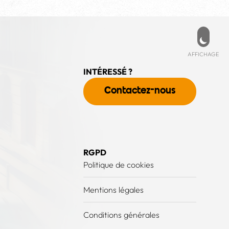
Affich
AFFICHAGE
INTÉRESSÉ ?
Contactez-nous
RGPD
Politique de cookies
Mentions légales
Conditions générales