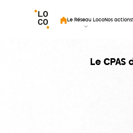
mer la recherche
Le Réseau Loco
Nos actions
Accueil
Le CPAS d