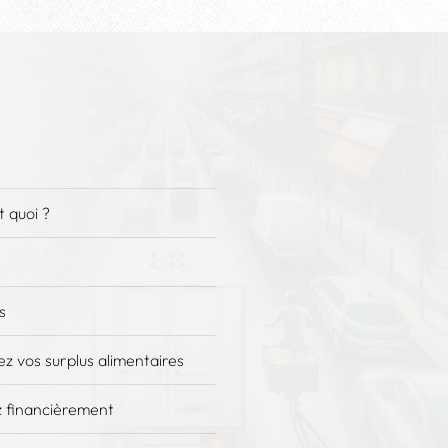
 quoi ?
s
z vos surplus alimentaires
 financièrement