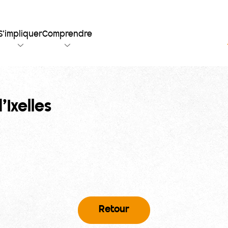
S’impliquer
Comprendre
’Ixelles
Retour